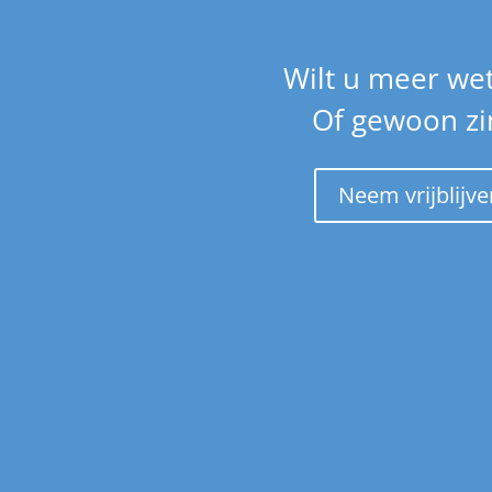
Wilt u meer we
Of gewoon zin
Neem vrijblijv