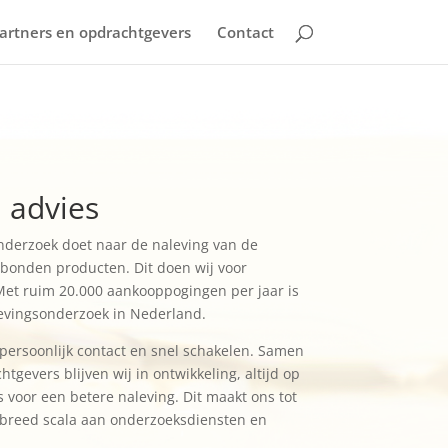
artners en opdrachtgevers
Contact
 advies
nderzoek doet naar de naleving van de
gebonden producten. Dit doen wij voor
Met ruim 20.000 aankooppogingen per jaar is
evingsonderzoek in Nederland.
 persoonlijk contact en snel schakelen. Samen
gevers blijven wij in ontwikkeling, altijd op
voor een betere naleving. Dit maakt ons tot
breed scala aan onderzoeksdiensten en