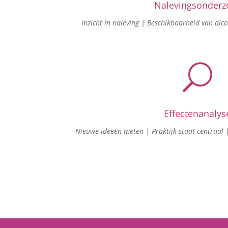
Nalevingsonderz
Inzicht in naleving | Beschikbaarheid van alc
U
Effectenanalys
Nieuwe ideeën meten | Praktijk staat centraal 