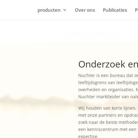
producten
Over ons
Publicaties
P
Onderzoek en
Nuchter is een bureau dat o
leeftijdsgrens van leeftijds
overheden en organisaties. 
Nuchter marktleider van nal
Wij houden van korte lijnen,
met onze partners en opdracht
zoek naar de beste methodes 
een kenniscentrum met een 
expertise.