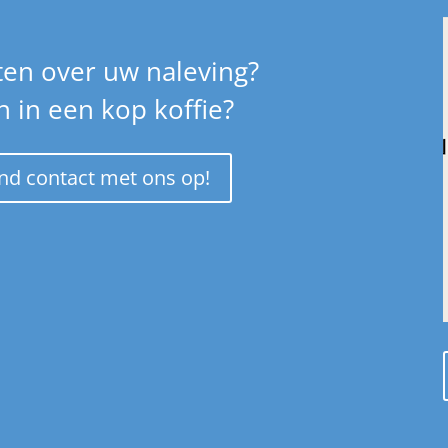
ten over uw naleving?
 in een kop koffie?
end contact met ons op!