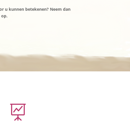
oor u kunnen betekenen? Neem dan
 op.
