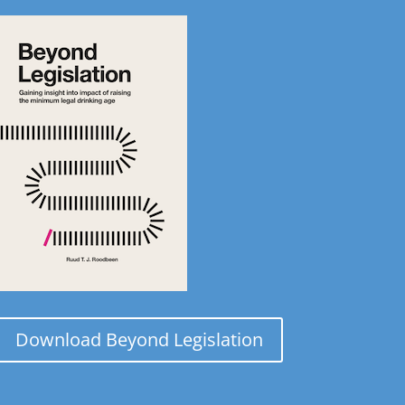
Download Beyond Legislation