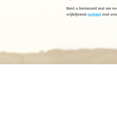
Bent u benieuwd wat we v
vrijblijvend
contact
met ons