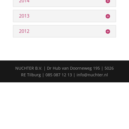
2014
2013
2012
NUCHTER B.V. | Dr Hub van Doorneweg 195 | 5026
RE Tilburg | 085 087 12 13 | info@nuchter.nl